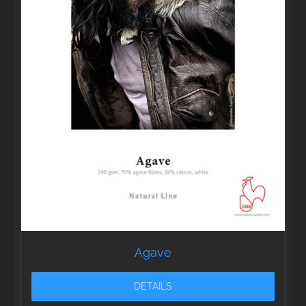
Agave
DETAILS