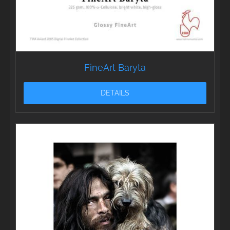
FineArt Baryta
DETAILS