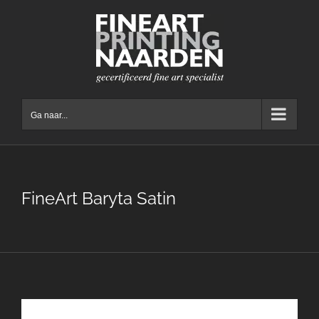
Ga
naar
inhoud
Ga naar...
FineArt Baryta Satin