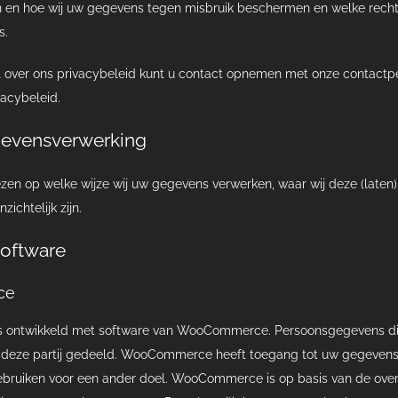
en hoe wij uw gegevens tegen misbruik beschermen en welke rechten
s.
t over ons privacybeleid kunt u contact opnemen met onze contactp
vacybeleid.
gevensverwerking
ezen op welke wijze wij uw gegevens verwerken, waar wij deze (laten)
ichtelijk zijn.
oftware
ce
s ontwikkeld met software van WooCommerce. Persoonsgegevens die
 deze partij gedeeld. WooCommerce heeft toegang tot uw gegevens o
ebruiken voor een ander doel. WooCommerce is op basis van de over