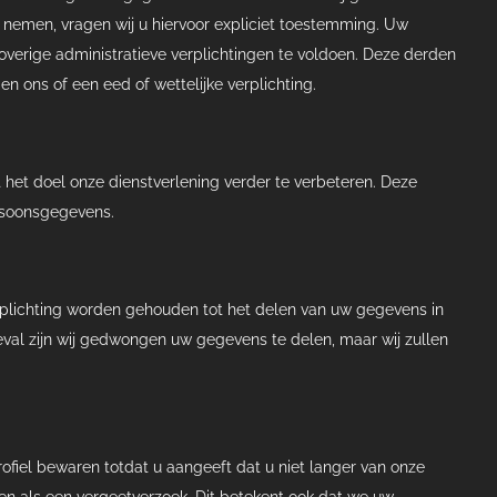
nemen, vragen wij u hiervoor expliciet toestemming. Uw
rige administratieve verplichtingen te voldoen. Deze derden
 ons of een eed of wettelijke verplichting.
et doel onze dienstverlening verder te verbeteren. Deze
rsoonsgegevens.
rplichting worden gehouden tot het delen van uw gegevens in
geval zijn wij gedwongen uw gegevens te delen, maar wij zullen
rofiel bewaren totdat u aangeeft dat u niet langer van onze
tten als een vergeetverzoek. Dit betekent ook dat we uw