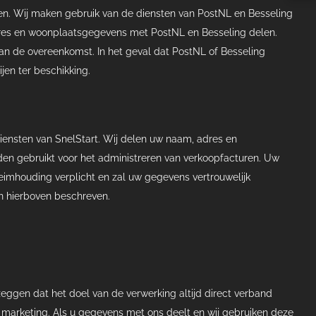
orgen. Wij maken gebruik van de diensten van PostNL en Besseling
 adres en woonplaatsgegevens met PostNL en Besseling delen.
an de overeenkomst. In het geval dat PostNL of Besseling
en ter beschikking.
iensten van SnelStart. Wij delen uw naam, adres en
en gebruikt voor het administreren van verkoopfacturen. Uw
mhouding verplicht en zal uw gegevens vertrouwelijk
n hierboven beschreven.
eggen dat het doel van de verwerking altijd direct verband
) marketing. Als u gegevens met ons deelt en wij gebruiken deze