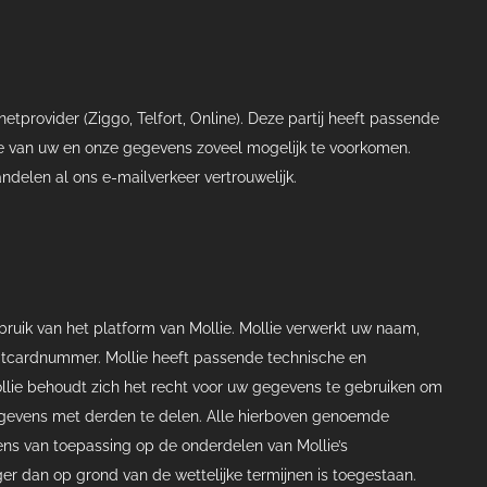
etprovider (Ziggo, Telfort, Online). Deze partij heeft passende
tie van uw en onze gegevens zoveel mogelijk te voorkomen.
andelen al ons e-mailverkeer vertrouwelijk.
ruik van het platform van Mollie. Mollie verwerkt uw naam,
tcardnummer. Mollie heeft passende technische en
ie behoudt zich het recht voor uw gegevens te gebruiken om
gegevens met derden te delen. Alle hierboven genoemde
s van toepassing op de onderdelen van Mollie’s
er dan op grond van de wettelijke termijnen is toegestaan.