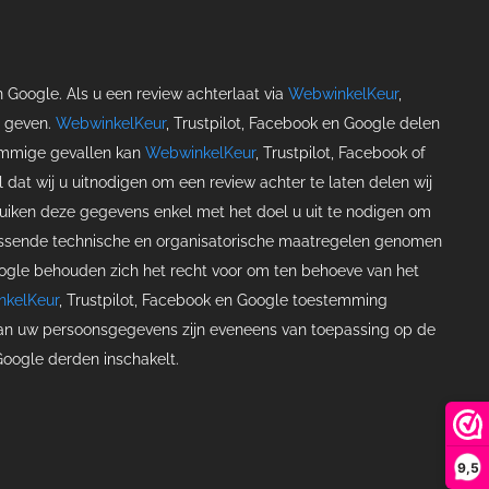
n Google. Als u een review achterlaat via
WebwinkelKeur
,
e geven.
WebwinkelKeur
, Trustpilot, Facebook en Google delen
sommige gevallen kan
WebwinkelKeur
, Trustpilot, Facebook of
dat wij u uitnodigen om een review achter te laten delen wij
bruiken deze gegevens enkel met het doel u uit te nodigen om
assende technische en organisatorische maatregelen genomen
oogle behouden zich het recht voor om ten behoeve van het
kelKeur
, Trustpilot, Facebook en Google toestemming
an uw persoonsgegevens zijn eveneens van toepassing op de
 Google derden inschakelt.
9,5