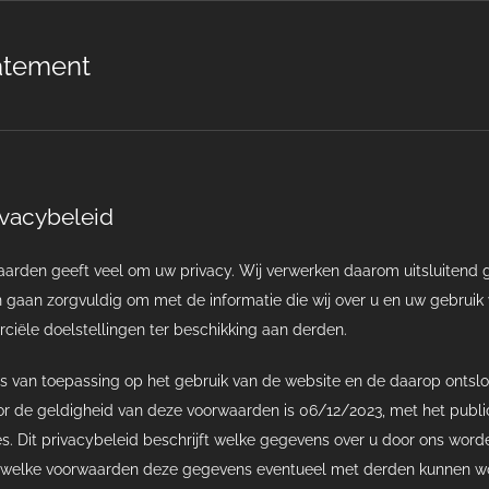
tatement
ivacybeleid
Naarden geeft veel om uw privacy. Wij verwerken daarom uitsluitend 
n gaan zorgvuldig om met de informatie die wij over u en uw gebrui
ciële doelstellingen ter beschikking aan derden.
 is van toepassing op het gebruik van de website en de daarop ontslo
 de geldigheid van deze voorwaarden is 06/12/2023, met het publice
s. Dit privacybeleid beschrijft welke gegevens over u door ons wo
 welke voorwaarden deze gegevens eventueel met derden kunnen word