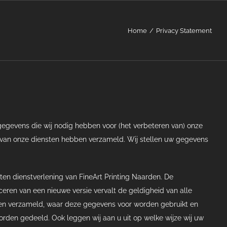
Home
Privacy Statement
gegevens die wij nodig hebben voor (het verbeteren van) onze
k van onze diensten hebben verzameld. Wij stellen uw gegevens
ten dienstverlening van FineArt Printing Naarden. De
ren van een nieuwe versie vervalt de geldigheid van alle
rden verzameld, waar deze gegevens voor worden gebruikt en
en gedeeld. Ook leggen wij aan u uit op welke wijze wij uw