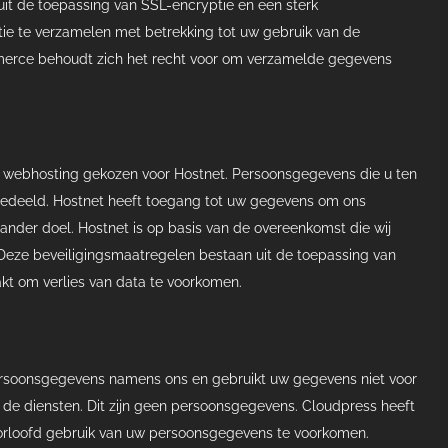
it de toepassing van SSL-encryptie en een sterk
 te verzamelen met betrekking tot uw gebruik van de
erce behoudt zich het recht voor om verzamelde gegevens
webhosting gekozen voor Hostnet. Persoonsgegevens die u ten
 gedeeld. Hostnet heeft toegang tot uw gegevens om ons
 ander doel. Hostnet is op basis van de overeenkomst die wij
eze beveiligingsmaatregelen bestaan uit de toepassing van
t om verlies van data te voorkomen.
ersoonsgegevens namens ons en gebruikt uw gegevens niet voor
de diensten. Dit zijn geen persoonsgegevens. Cloudpress heeft
orloofd gebruik van uw persoonsgegevens te voorkomen.