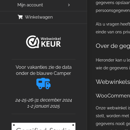
gegevens opslaan 
Mijn account
persoonsgegeven
Winkelwagen
Als u vragen heef
einde van ons pri
Over de ge
Hieronder kan u l
Voor vakanties zie de data
wie de gegevens inz
onder de blauwe Camper
Webwinkels
WooCommer
24-25-26-31 december 2024
1-2 januari 2025
Onze webwinkel i
stelt, worden met
gegevens nooit g