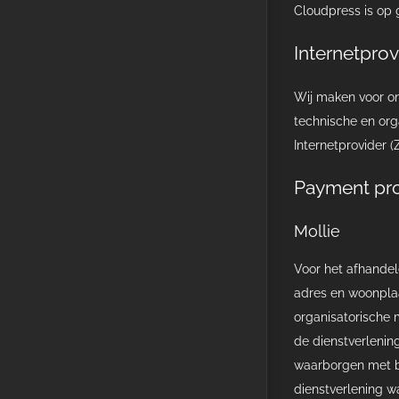
Cloudpress is op 
Internetprov
Wij maken voor ons
technische en org
Internetprovider (
Payment pr
Mollie
Voor het afhandel
adres en woonpla
organisatorische
de dienstverlenin
waarborgen met b
dienstverlening w