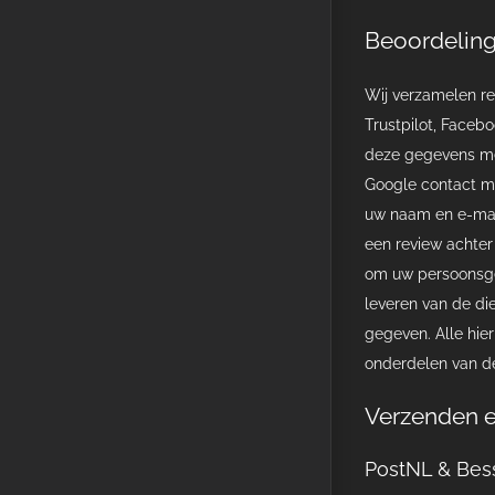
Beoordelin
Wij verzamelen re
Trustpilot, Faceb
deze gegevens met
Google contact me
uw naam en e-ma
een review achter 
om uw persoonsg
leveren van de di
gegeven. Alle hi
onderdelen van d
Verzenden e
PostNL & Bes