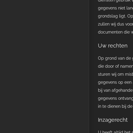
gegevens niet lan
grondslag ligt. O
zullen wij dus vo
documenten die wi
Uw rechten
Op grond van de 
die door of namen
sturen wij om mis
gegevens op een a
bij van afgehande
gegevens ontvangt
in te dienen bij 
Inzagerecht
U heeft altijd het