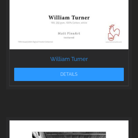
William Turner
DETAILS