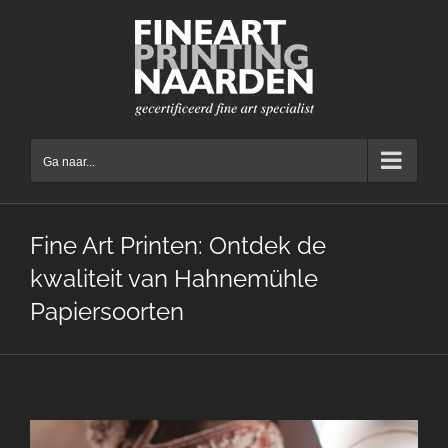
Ga
naar
inhoud
Ga naar...
Fine Art Printen: Ontdek de
kwaliteit van Hahnemühle
Papiersoorten
Bekijk