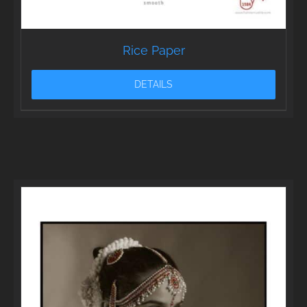
Rice Paper
DETAILS